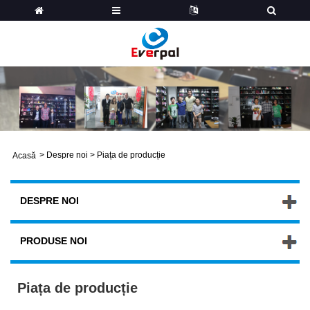
>
Despre noi
>
Piața de producție
Acasă
DESPRE NOI
PRODUSE NOI
Piața de producție