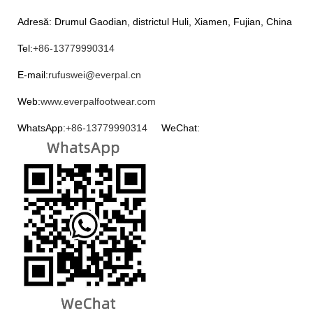
Adresă: Drumul Gaodian, districtul Huli, Xiamen, Fujian, China
Tel:
+86-13779990314
E-mail:
rufuswei@everpal.cn
Web:
www.everpalfootwear.com
WhatsApp:
+86-13779990314
WeChat: