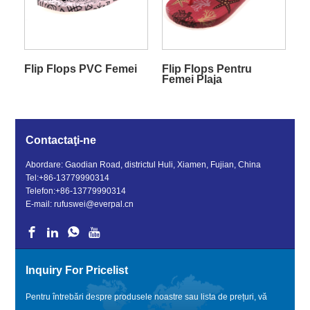
Flip Flops PVC Femei
Flip Flops Pentru
Femei Plaja
Contactaţi-ne
Abordare: Gaodian Road, districtul Huli, Xiamen, Fujian, China
Tel:
+86-13779990314
Telefon:
+86-13779990314
E-mail:
rufuswei@everpal.cn
Inquiry For Pricelist
Pentru întrebări despre produsele noastre sau lista de prețuri, vă