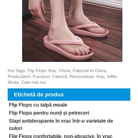
Hot Tags: Flip Flops Vrac, China, Fabricat în China,
Producători, Furnizori, Fabrică, Personalizat, Vrac, Ieftin,
Moda, Cele mai noi
Etichetă de produs
Flip Flops cu talpă moale
Flip Flops pentru nunți și petreceri
Slapi antiderapante în vrac într-o varietate de
culori
Flip Flops confortabile, non-abrazive, în vrac