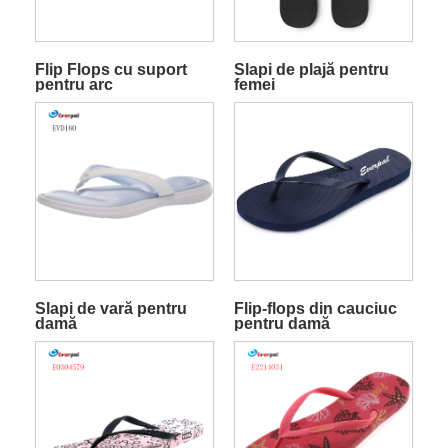
Flip Flops cu suport
Slapi de plajă pentru
pentru arc
femei
Slapi de vară pentru
Flip-flops din cauciuc
damă
pentru damă