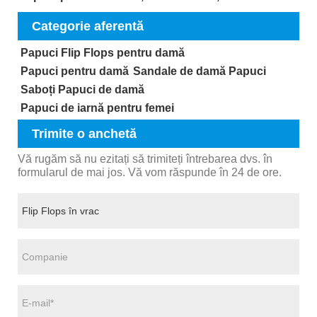
Categorie aferentă
Papuci Flip Flops pentru damă
Papuci pentru damă
Sandale de damă Papuci
Saboți Papuci de damă
Papuci de iarnă pentru femei
Trimite o anchetă
Vă rugăm să nu ezitați să trimiteți întrebarea dvs. în
formularul de mai jos. Vă vom răspunde în 24 de ore.