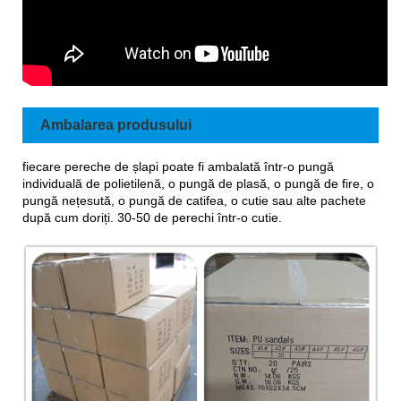
Ambalarea produsului
fiecare pereche de șlapi poate fi ambalată într-o pungă
individuală de polietilenă, o pungă de plasă, o pungă de fire, o
pungă nețesută, o pungă de catifea, o cutie sau alte pachete
după cum doriți. 30-50 de perechi într-o cutie.