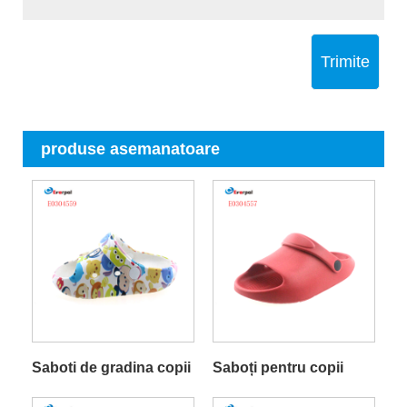
Trimite
produse asemanatoare
Saboti de gradina copii
Saboți pentru copii