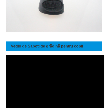
Vedio de Saboți de grădină pentru copii