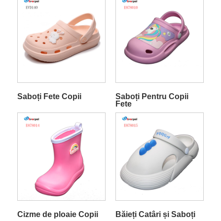
Saboți Fete Copii
Saboți Pentru Copii
Fete
Cizme de ploaie Copii
Băieți Catâri și Saboți