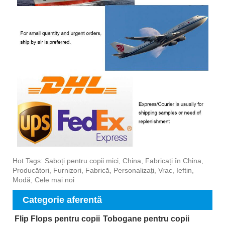
Hot Tags: Saboți pentru copii mici, China, Fabricați în China,
Producători, Furnizori, Fabrică, Personalizați, Vrac, Ieftin,
Modă, Cele mai noi
Categorie aferentă
Flip Flops pentru copii
Tobogane pentru copii