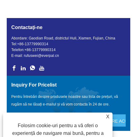
Contactaţi-ne
Abordare: Gaodian Road, districtul Huli, Xiamen, Fujian, China
Tel:
+86-13779990314
Telefon:
+86-13779990314
E-mail:
rufuswei@everpal.cn
Inquiry For Pricelist
Pentru întrebări despre produsele noastre sau lista de prețuri, vă
rugăm să ne lăsați e-mailul și vă vom contacta în 24 de ore.
X
Folosim cookie-uri pentru a vă oferi o
experiență de navigare mai bună, pentru a