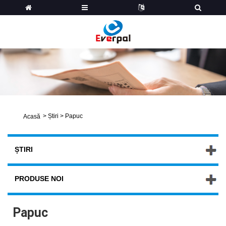
>
Știri
>
Papuc
Acasă
ȘTIRI
PRODUSE NOI
Papuc