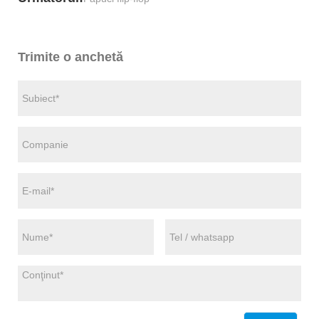
Trimite o anchetă