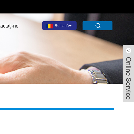
actaţi-ne
Română