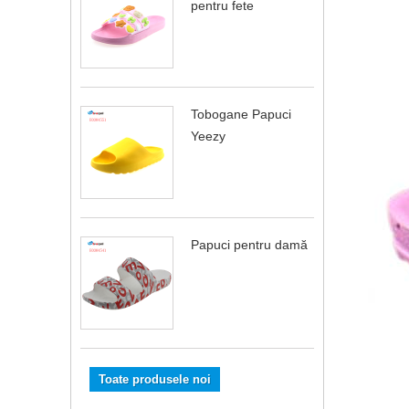
pentru fete
Tobogane Papuci
Yeezy
Papuci pentru damă
Toate produsele noi