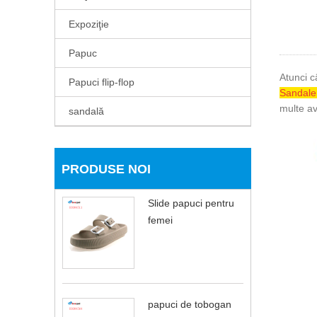
Expoziţie
Papuc
Atunci c
Papuci flip-flop
Sandale
multe av
sandală
PRODUSE NOI
Slide papuci pentru
femei
papuci de tobogan